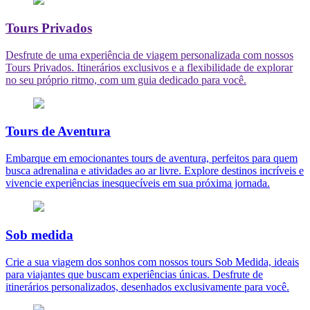
Tours Privados
Desfrute de uma experiência de viagem personalizada com nossos
Tours Privados. Itinerários exclusivos e a flexibilidade de explorar
no seu próprio ritmo, com um guia dedicado para você.
Tours de Aventura
Embarque em emocionantes tours de aventura, perfeitos para quem
busca adrenalina e atividades ao ar livre. Explore destinos incríveis e
vivencie experiências inesquecíveis em sua próxima jornada.
Sob medida
Crie a sua viagem dos sonhos com nossos tours Sob Medida, ideais
para viajantes que buscam experiências únicas. Desfrute de
itinerários personalizados, desenhados exclusivamente para você.