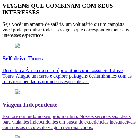
VIAGENS QUE COMBINAM COM SEUS
INTERESSES
Seja você um amante de safáris, um voluntário ou um campista,
você pode pesquisar todas as viagens que correspondem aos seus
interesses específicos.
Self-drive Tours
Descubra a África no seu próprio ritmo com nossos Self-drive
Tours. Alugue um carro e explore paisagens deslumbrantes com as
rotas recomendadas por nossos especialistas.
Viagem Independente
Explore o mundo no seu próprio ritmo. Nossos serviços são ideais
para viajantes independentes em busca de experiências inesquecíveis
com nossos pacotes de viagem personalizados.