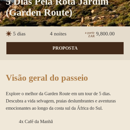
5 Dias Pela Rota Jardim
(garden Route)
5 dias
4 noites
a partir
9,800.00
ZAR
PROPOSTA
Visão geral do passeio
Explore o melhor da Garden Route em um tour de 5 dias.
Descubra a vida selvagem, praias deslumbrantes e aventuras
emocionantes ao longo da costa sul da África do Sul.
4x Café da Manhã