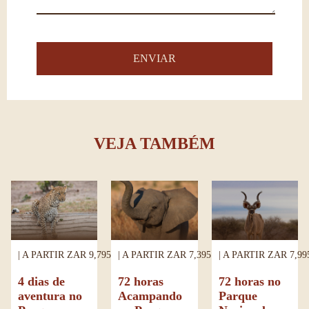
VEJA TAMBÉM
| A PARTIR ZAR 9,795.00 |
| A PARTIR ZAR 7,395.00 |
| A PARTIR ZAR 7,99
4 dias de
72 horas
72 horas no
aventura no
Acampando
Parque