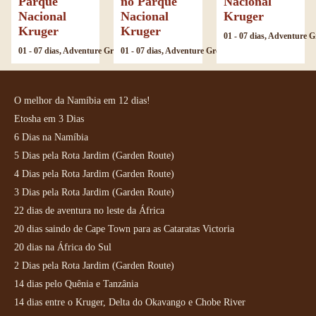
Parque
no Parque
Nacional
Nacional
Nacional
Kruger
Kruger
Kruger
01 - 07 dias, Adventure Groups, África do Sul, Duração, País, Tipo
01 - 07 dias, Adventure Groups, África do Sul, Duração, País, Tipo
O melhor da Namíbia em 12 dias!
Etosha em 3 Dias
6 Dias na Namíbia
5 Dias pela Rota Jardim (Garden Route)
4 Dias pela Rota Jardim (Garden Route)
3 Dias pela Rota Jardim (Garden Route)
22 dias de aventura no leste da África
20 dias saindo de Cape Town para as Cataratas Victoria
20 dias na África do Sul
2 Dias pela Rota Jardim (Garden Route)
14 dias pelo Quênia e Tanzânia
14 dias entre o Kruger, Delta do Okavango e Chobe River