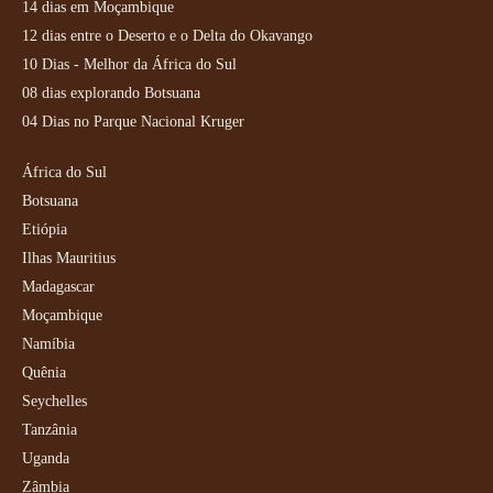
14 dias em Moçambique
12 dias entre o Deserto e o Delta do Okavango
10 Dias - Melhor da África do Sul
08 dias explorando Botsuana
04 Dias no Parque Nacional Kruger
África do Sul
Botsuana
Etiópia
Ilhas Mauritius
Madagascar
Moçambique
Namíbia
Quênia
Seychelles
Tanzânia
Uganda
Zâmbia