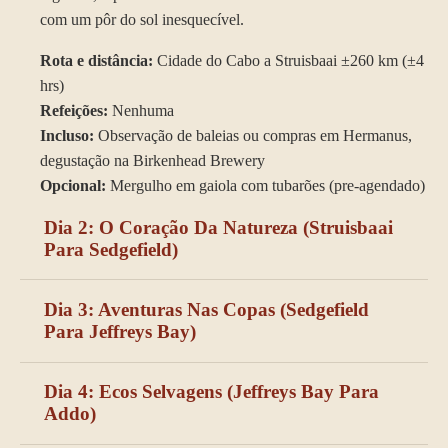
com um pôr do sol inesquecível.
Rota e distância:
Cidade do Cabo a Struisbaai ±260 km (±4
hrs)
Refeições:
Nenhuma
Incluso:
Observação de baleias ou compras em Hermanus,
degustação na Birkenhead Brewery
Opcional:
Mergulho em gaiola com tubarões (pre-agendado)
Dia 2: O Coração Da Natureza (struisbaai
Para Sedgefield)
Dia 3: Aventuras Nas Copas (sedgefield
Para Jeffreys Bay)
Dia 4: Ecos Selvagens (jeffreys Bay Para
Addo)