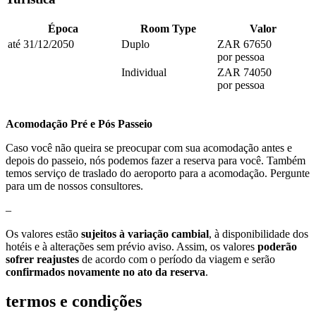
Época
Room Type
Valor
até 31/12/2050
Duplo
ZAR 67650
por pessoa
Individual
ZAR 74050
por pessoa
Acomodação Pré e Pós Passeio
Caso você não queira se preocupar com sua acomodação antes e
depois do passeio, nós podemos fazer a reserva para você. Também
temos serviço de traslado do aeroporto para a acomodação. Pergunte
para um de nossos consultores.
–
Os valores estão
sujeitos à variação cambial
, à disponibilidade dos
hotéis e à alterações sem prévio aviso. Assim, os valores
poderão
sofrer reajustes
de acordo com o período da viagem e serão
confirmados novamente no ato da reserva
.
termos e condições