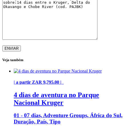
Veja também
| a partir ZAR 9,795.00 |
4 dias de aventura no Parque
Nacional Kruger
01 - 07 dias, Adventure Groups, África do Sul,
Duração, País, Tipo