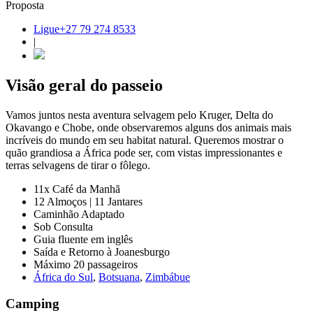
Proposta
Ligue+27 79 274 8533
|
Visão geral do passeio
Vamos juntos nesta aventura selvagem pelo Kruger, Delta do
Okavango e Chobe, onde observaremos alguns dos animais mais
incríveis do mundo em seu habitat natural. Queremos mostrar o
quão grandiosa a África pode ser, com vistas impressionantes e
terras selvagens de tirar o fôlego.
11x Café da Manhã
12 Almoços | 11 Jantares
Caminhão Adaptado
Sob Consulta
Guia fluente em inglês
Saída e Retorno à Joanesburgo
Máximo 20 passageiros
África do Sul
,
Botsuana
,
Zimbábue
Camping