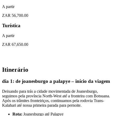
A partir
ZAR 56,700.00
Turística
A partir
ZAR 67,650.00
Itinerário
dia 1: de joanesburgo a palapye – início da viagem
Deixando para trás a cidade movimentada de Joanesburgo,
seguimos pela província North-West até a fronteira com Botsuana.
Após os trâmites fronteiriços, continuamos pela rodovia Trans-
Kalahari até nossa primeira parada para pernoite.
Rota:
Joanesburgo até Palapye