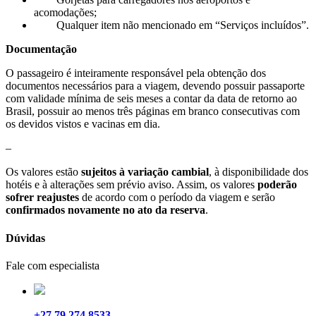
acomodações;
Qualquer item não mencionado em “Serviços incluídos”.
Documentação
O passageiro é inteiramente responsável pela obtenção dos
documentos necessários para a viagem, devendo possuir passaporte
com validade mínima de seis meses a contar da data de retorno ao
Brasil, possuir ao menos três páginas em branco consecutivas com
os devidos vistos e vacinas em dia.
–
Os valores estão
sujeitos à variação cambial
, à disponibilidade dos
hotéis e à alterações sem prévio aviso. Assim, os valores
poderão
sofrer reajustes
de acordo com o período da viagem e serão
confirmados novamente no ato da reserva
.
Dúvidas
Fale com especialista
+27 79 274 8533