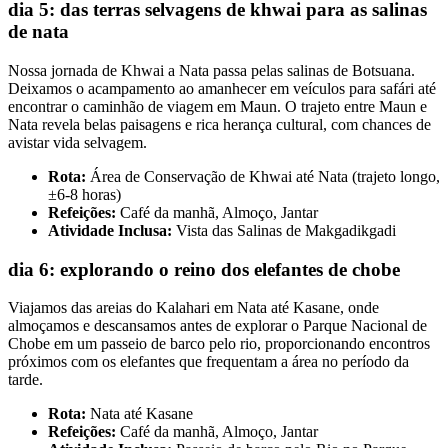
dia 5: das terras selvagens de khwai para as salinas
de nata
Nossa jornada de Khwai a Nata passa pelas salinas de Botsuana.
Deixamos o acampamento ao amanhecer em veículos para safári até
encontrar o caminhão de viagem em Maun. O trajeto entre Maun e
Nata revela belas paisagens e rica herança cultural, com chances de
avistar vida selvagem.
Rota:
Área de Conservação de Khwai até Nata (trajeto longo,
±6-8 horas)
Refeições:
Café da manhã, Almoço, Jantar
Atividade Inclusa:
Vista das Salinas de Makgadikgadi
dia 6: explorando o reino dos elefantes de chobe
Viajamos das areias do Kalahari em Nata até Kasane, onde
almoçamos e descansamos antes de explorar o Parque Nacional de
Chobe em um passeio de barco pelo rio, proporcionando encontros
próximos com os elefantes que frequentam a área no período da
tarde.
Rota:
Nata até Kasane
Refeições:
Café da manhã, Almoço, Jantar