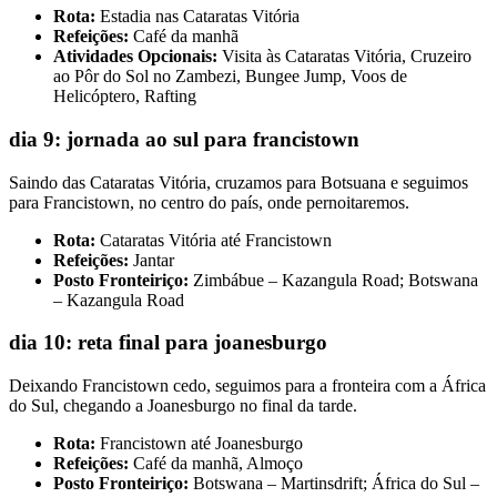
Rota:
Estadia nas Cataratas Vitória
Refeições:
Café da manhã
Atividades Opcionais:
Visita às Cataratas Vitória, Cruzeiro
ao Pôr do Sol no Zambezi, Bungee Jump, Voos de
Helicóptero, Rafting
dia 9: jornada ao sul para francistown
Saindo das Cataratas Vitória, cruzamos para Botsuana e seguimos
para Francistown, no centro do país, onde pernoitaremos.
Rota:
Cataratas Vitória até Francistown
Refeições:
Jantar
Posto Fronteiriço:
Zimbábue – Kazangula Road; Botswana
– Kazangula Road
dia 10: reta final para joanesburgo
Deixando Francistown cedo, seguimos para a fronteira com a África
do Sul, chegando a Joanesburgo no final da tarde.
Rota:
Francistown até Joanesburgo
Refeições:
Café da manhã, Almoço
Posto Fronteiriço:
Botswana – Martinsdrift; África do Sul –