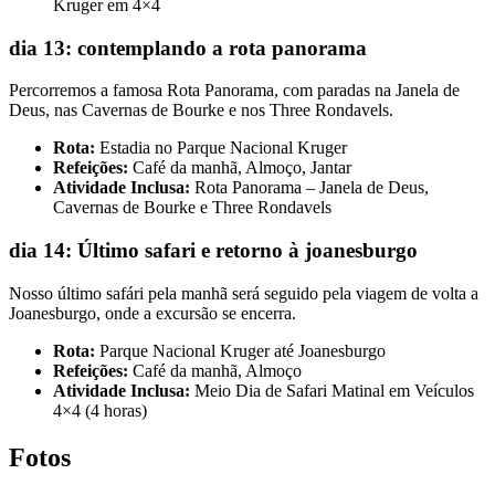
Kruger em 4×4
dia 13: contemplando a rota panorama
Percorremos a famosa Rota Panorama, com paradas na Janela de
Deus, nas Cavernas de Bourke e nos Three Rondavels.
Rota:
Estadia no Parque Nacional Kruger
Refeições:
Café da manhã, Almoço, Jantar
Atividade Inclusa:
Rota Panorama – Janela de Deus,
Cavernas de Bourke e Three Rondavels
dia 14: Último safari e retorno à joanesburgo
Nosso último safári pela manhã será seguido pela viagem de volta a
Joanesburgo, onde a excursão se encerra.
Rota:
Parque Nacional Kruger até Joanesburgo
Refeições:
Café da manhã, Almoço
Atividade Inclusa:
Meio Dia de Safari Matinal em Veículos
4×4 (4 horas)
Fotos