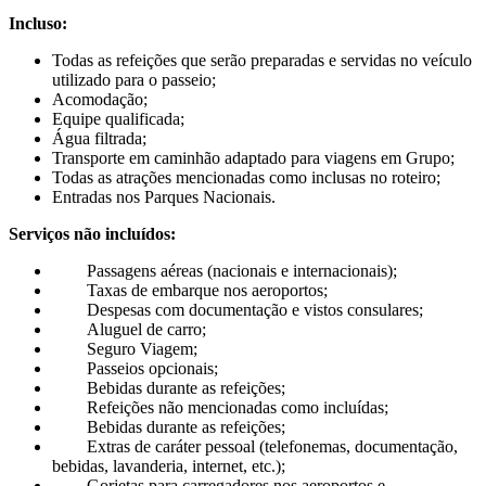
Incluso:
Todas as refeições que serão preparadas e servidas no veículo
utilizado para o passeio;
Acomodação;
Equipe qualificada;
Água filtrada;
Transporte em caminhão adaptado para viagens em Grupo;
Todas as atrações mencionadas como inclusas no roteiro;
Entradas nos Parques Nacionais.
Serviços não incluídos:
Passagens aéreas (nacionais e internacionais);
Taxas de embarque nos aeroportos;
Despesas com documentação e vistos consulares;
Aluguel de carro;
Seguro Viagem;
Passeios opcionais;
Bebidas durante as refeições;
Refeições não mencionadas como incluídas;
Bebidas durante as refeições;
Extras de caráter pessoal (telefonemas, documentação,
bebidas, lavanderia, internet, etc.);
Gorjetas para carregadores nos aeroportos e