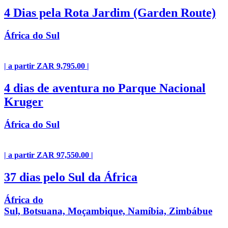
4 Dias pela Rota Jardim (Garden Route)
África do Sul
| a partir ZAR 9,795.00 |
4 dias de aventura no Parque Nacional
Kruger
África do Sul
| a partir ZAR 97,550.00 |
37 dias pelo Sul da África
África do
Sul, Botsuana, Moçambique, Namíbia, Zimbábue