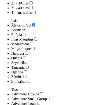
21 - 30 dias
31 - 40 dias
41 - mais dias
País
África do Sul
Botsuana
Etiópia
Ilhas Mauritius
Madagascar
Moçambique
Namíbia
Quênia
Seychelles
Tanzânia
Uganda
Zâmbia
Zimbábue
Tipo
Adventure Groups
Adventure Small Groups
Adventure Tours