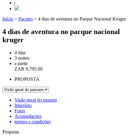
|
Início
>
Pacotes
>
4 dias de aventura no Parque Nacional Kruger
4 dias de aventura no parque nacional
kruger
4 dias
3 noites
a partir
ZAR
9,795.00
PROPOSTA
Visão geral do passeio
Itinerário
Fotos
Acomodações
termos e condições
Proposta