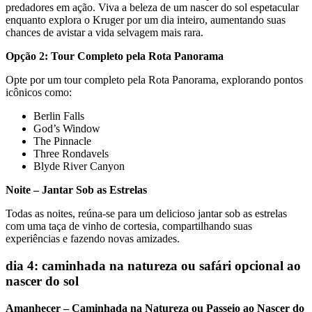
predadores em ação. Viva a beleza de um nascer do sol espetacular
enquanto explora o Kruger por um dia inteiro, aumentando suas
chances de avistar a vida selvagem mais rara.
Opção 2: Tour Completo pela Rota Panorama
Opte por um tour completo pela Rota Panorama, explorando pontos
icônicos como:
Berlin Falls
God’s Window
The Pinnacle
Three Rondavels
Blyde River Canyon
Noite – Jantar Sob as Estrelas
Todas as noites, reúna-se para um delicioso jantar sob as estrelas
com uma taça de vinho de cortesia, compartilhando suas
experiências e fazendo novas amizades.
dia 4: caminhada na natureza ou safári opcional ao
nascer do sol
Amanhecer – Caminhada na Natureza ou Passeio ao Nascer do