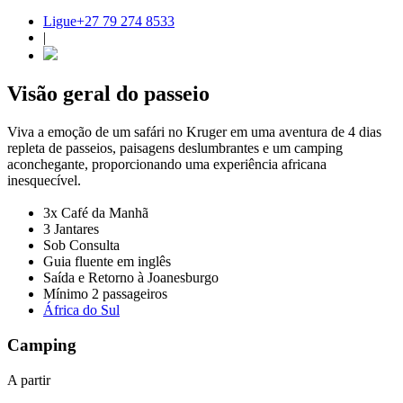
Ligue+27 79 274 8533
|
Visão geral do passeio
Viva a emoção de um safári no Kruger em uma aventura de 4 dias
repleta de passeios, paisagens deslumbrantes e um camping
aconchegante, proporcionando uma experiência africana
inesquecível.
3x Café da Manhã
3 Jantares
Sob Consulta
Guia fluente em inglês
Saída e Retorno à Joanesburgo
Mínimo 2 passageiros
África do Sul
Camping
A partir