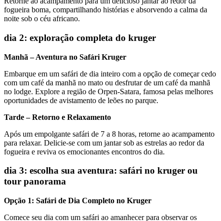
Retorne ao acampamento para um delicioso jantar ao redor da
fogueira boma, compartilhando histórias e absorvendo a calma da
noite sob o céu africano.
dia 2: exploração completa do kruger
Manhã – Aventura no Safári Kruger
Embarque em um safári de dia inteiro com a opção de começar cedo
com um café da manhã no mato ou desfrutar de um café da manhã
no lodge. Explore a região de Orpen-Satara, famosa pelas melhores
oportunidades de avistamento de leões no parque.
Tarde – Retorno e Relaxamento
Após um empolgante safári de 7 a 8 horas, retorne ao acampamento
para relaxar. Delicie-se com um jantar sob as estrelas ao redor da
fogueira e reviva os emocionantes encontros do dia.
dia 3: escolha sua aventura: safári no kruger ou
tour panorama
Opção 1: Safári de Dia Completo no Kruger
Comece seu dia com um safári ao amanhecer para observar os