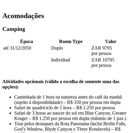
Acomodações
Camping
Época
Room Type
Valor
até 31/12/2050
Duplo
ZAR 9795
por pessoa
Individual
ZAR 10795
por pessoa
Atividades opcionais (válido a escolha de somente uma das
opções):
Caminhada de 1 hora na natureza antes do café da manhã
(sujeito à disponibilidade) – R$ 350 por pessoa em dupla
Safari de quadriciclo de 1 hora – R$ 1.250 por pessoa
Safari de 3 horas ao nascer do sol em Blue Canyon, Greater
Kruger – R$ 1.250 por pessoa em dupla (mínimo de 1 pax.)
Tour pelos destaques da Rota Panorama (inclui Berlin Falls,
God’s Window, Blyde Canyon e Three Rondavels) – R$