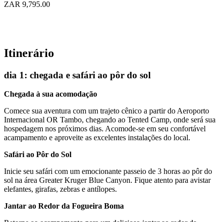
ZAR 9,795.00
Itinerário
dia 1: chegada e safári ao pôr do sol
Chegada à sua acomodação
Comece sua aventura com um trajeto cênico a partir do Aeroporto
Internacional OR Tambo, chegando ao Tented Camp, onde será sua
hospedagem nos próximos dias. Acomode-se em seu confortável
acampamento e aproveite as excelentes instalações do local.
Safári ao Pôr do Sol
Inicie seu safári com um emocionante passeio de 3 horas ao pôr do
sol na área Greater Kruger Blue Canyon. Fique atento para avistar
elefantes, girafas, zebras e antílopes.
Jantar ao Redor da Fogueira Boma