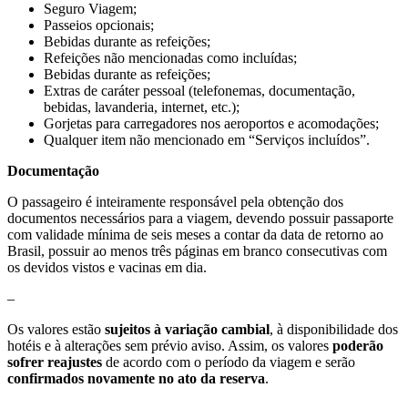
Seguro Viagem;
Passeios opcionais;
Bebidas durante as refeições;
Refeições não mencionadas como incluídas;
Bebidas durante as refeições;
Extras de caráter pessoal (telefonemas, documentação,
bebidas, lavanderia, internet, etc.);
Gorjetas para carregadores nos aeroportos e acomodações;
Qualquer item não mencionado em “Serviços incluídos”.
Documentação
O passageiro é inteiramente responsável pela obtenção dos
documentos necessários para a viagem, devendo possuir passaporte
com validade mínima de seis meses a contar da data de retorno ao
Brasil, possuir ao menos três páginas em branco consecutivas com
os devidos vistos e vacinas em dia.
–
Os valores estão
sujeitos à variação cambial
, à disponibilidade dos
hotéis e à alterações sem prévio aviso. Assim, os valores
poderão
sofrer reajustes
de acordo com o período da viagem e serão
confirmados novamente no ato da reserva
.