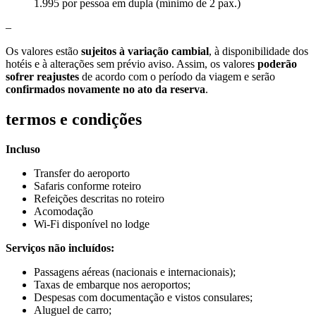
1.995 por pessoa em dupla (mínimo de 2 pax.)
–
Os valores estão
sujeitos à variação cambial
, à disponibilidade dos
hotéis e à alterações sem prévio aviso. Assim, os valores
poderão
sofrer reajustes
de acordo com o período da viagem e serão
confirmados novamente no ato da reserva
.
termos e condições
Incluso
Transfer do aeroporto
Safaris conforme roteiro
Refeições descritas no roteiro
Acomodação
Wi-Fi disponível no lodge
Serviços não incluídos:
Passagens aéreas (nacionais e internacionais);
Taxas de embarque nos aeroportos;
Despesas com documentação e vistos consulares;
Aluguel de carro;