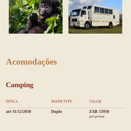
Acomodações
Camping
ÉPOCA
ROOM TYPE
VALOR
até 31/12/2050
Duplo
ZAR 53950
por pessoa