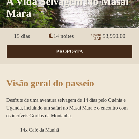
A Vida Selvagem No Masai
Mara
15 dias
14 noites
a partir
53,950.00
ZAR
PROPOSTA
Visão geral do passeio
Desfrute de uma aventura selvagem de 14 dias pelo Quênia e
Uganda, incluindo um safári no Masai Mara e o encontro com
os incríveis Gorilas da Montanha.
14x Café da Manhã