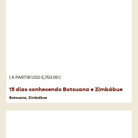
| A PARTIR USD 5,750.00 |
15 dias conhecendo Botsuana e Zimbábue
Botsuana, Zimbábue