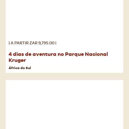
| A PARTIR ZAR 9,795.00 |
4 dias de aventura no Parque Nacional
Kruger
África do Sul