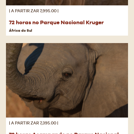
| A PARTIR ZAR 7,995.00 |
72 horas no Parque Nacional Kruger
África do Sul
| A PARTIR ZAR 7,395.00 |