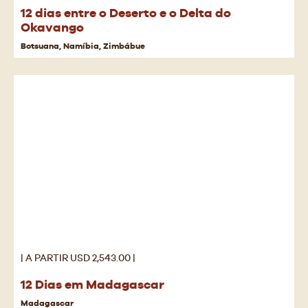
12 dias entre o Deserto e o Delta do
Okavango
Botsuana, Namíbia, Zimbábue
| A PARTIR USD 2,543.00 |
12 Dias em Madagascar
Madagascar