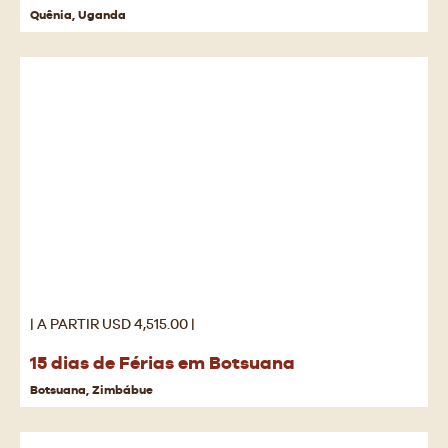
Quênia, Uganda
| A PARTIR USD 4,515.00 |
15 dias de Férias em Botsuana
Botsuana, Zimbábue