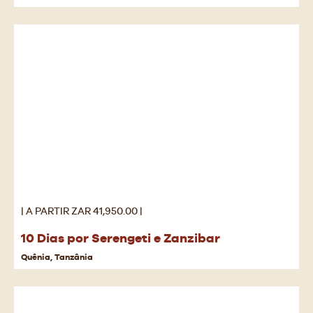
| A PARTIR ZAR 41,950.00 |
10 Dias por Serengeti e Zanzibar
Quênia, Tanzânia