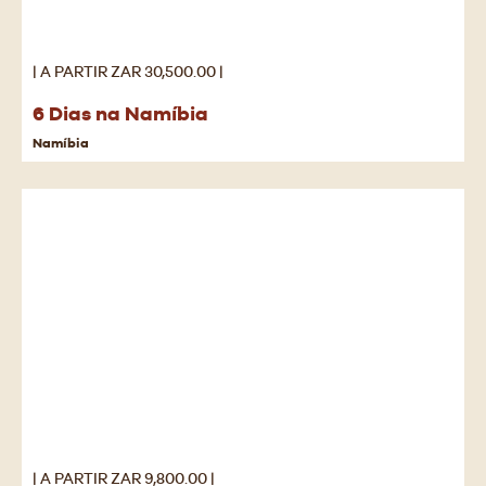
| A PARTIR ZAR 30,500.00 |
6 Dias na Namíbia
Namíbia
| A PARTIR ZAR 9,800.00 |