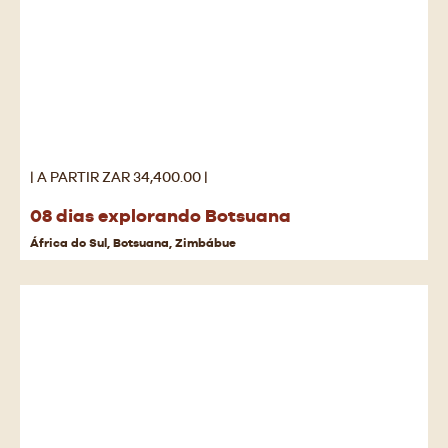
| A PARTIR ZAR 34,400.00 |
08 dias explorando Botsuana
África do Sul, Botsuana, Zimbábue