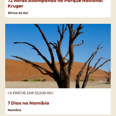
72 horas Acampando no Parque Nacional
Kruger
África do Sul
| A PARTIR ZAR 33,500.00 |
7 Dias na Namíbia
Namíbia