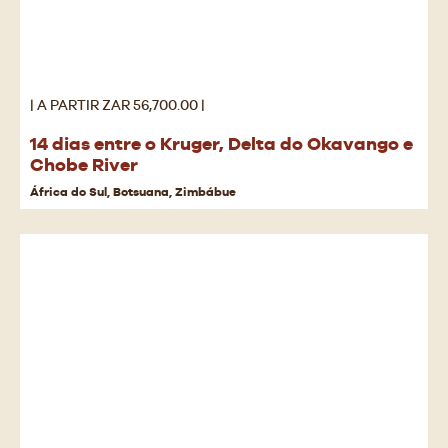
| A PARTIR ZAR 56,700.00 |
14 dias entre o Kruger, Delta do Okavango e
Chobe River
África do Sul, Botsuana, Zimbábue