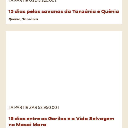
| A PARTIR USD 5,320.00 |
15 dias pelas savanas da Tanzânia e Quênia
Quênia, Tanzânia
| A PARTIR ZAR 53,950.00 |
15 dias entre os Gorilas e a Vida Selvagem
no Masai Mara