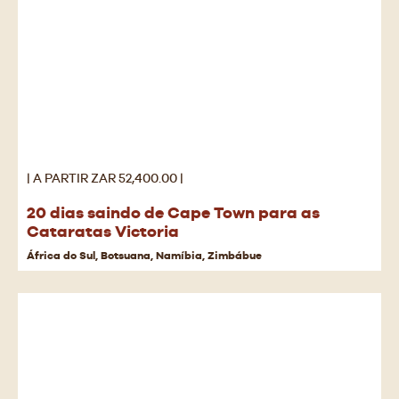
| A PARTIR ZAR 52,400.00 |
20 dias saindo de Cape Town para as
Cataratas Victoria
África do Sul, Botsuana, Namíbia, Zimbábue