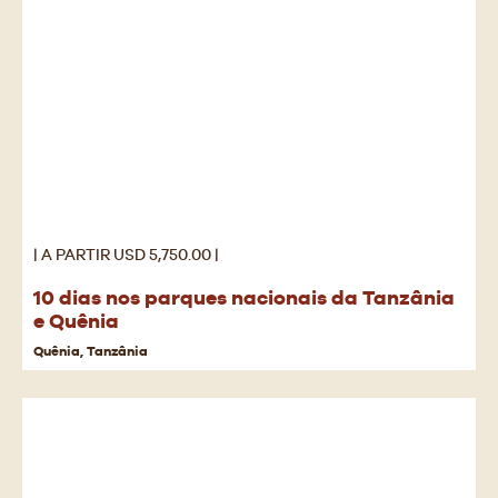
| A PARTIR USD 5,750.00 |
10 dias nos parques nacionais da Tanzânia
e Quênia
Quênia, Tanzânia