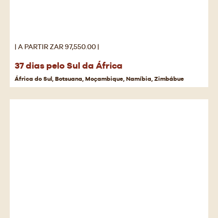
| A PARTIR ZAR 97,550.00 |
37 dias pelo Sul da África
África do Sul, Botsuana, Moçambique, Namíbia, Zimbábue