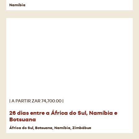
Namíbia
| A PARTIR ZAR 74,700.00 |
26 dias entre a África do Sul, Namíbia e
Botsuana
África do Sul, Botsuana, Namíbia, Zimbábue