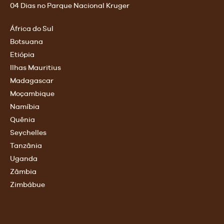
04 Dias no Parque Nacional Kruger
África do Sul
Botsuana
Etiópia
Ilhas Mauritius
Madagascar
Moçambique
Namíbia
Quênia
Seychelles
Tanzânia
Uganda
Zâmbia
Zimbábue