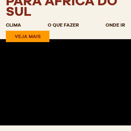
PARA ÁFRICA DO
SUL
CLIMA
O QUE FAZER
ONDE IR
VEJA MAIS