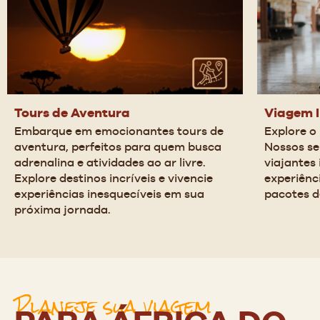
Tours de Aventura
Viagem 
Embarque em emocionantes tours de 
Explore o
aventura, perfeitos para quem busca 
Nossos se
adrenalina e atividades ao ar livre. 
viajantes
Explore destinos incríveis e vivencie 
experiênc
experiências inesquecíveis em sua 
pacotes d
próxima jornada.
Planeje sua viagem