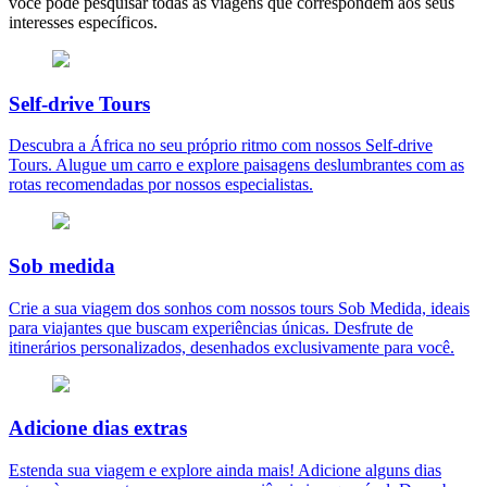
você pode pesquisar todas as viagens que correspondem aos seus
interesses específicos.
Self-drive Tours
Descubra a África no seu próprio ritmo com nossos Self-drive
Tours. Alugue um carro e explore paisagens deslumbrantes com as
rotas recomendadas por nossos especialistas.
Sob medida
Crie a sua viagem dos sonhos com nossos tours Sob Medida, ideais
para viajantes que buscam experiências únicas. Desfrute de
itinerários personalizados, desenhados exclusivamente para você.
Adicione dias extras
Estenda sua viagem e explore ainda mais! Adicione alguns dias