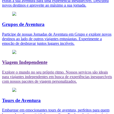
extras à sua aventura para uma experiência inesquecível. Descubra
novos destinos e aproveite ao máximo a sua jornada.
Grupos de Aventura
Participe de nossas Jornadas de Aventura em Grupo e explore novos
destinos ao lado de outros viajantes entusiastas. Experimente a
emoção de desbravar juntos lugares incríveis.
Viagem Independente
Explore o mundo no seu próprio ritmo. Nossos serviços são ideais
para viajantes independentes em busca de experiências inesquecíveis
com nossos pacotes de viagem personalizados.
Tours de Aventura
Embarque em emocionantes tours de aventura, perfeitos para quem