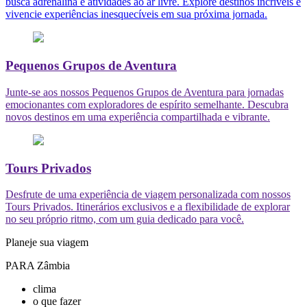
busca adrenalina e atividades ao ar livre. Explore destinos incríveis e
vivencie experiências inesquecíveis em sua próxima jornada.
Pequenos Grupos de Aventura
Junte-se aos nossos Pequenos Grupos de Aventura para jornadas
emocionantes com exploradores de espírito semelhante. Descubra
novos destinos em uma experiência compartilhada e vibrante.
Tours Privados
Desfrute de uma experiência de viagem personalizada com nossos
Tours Privados. Itinerários exclusivos e a flexibilidade de explorar
no seu próprio ritmo, com um guia dedicado para você.
Planeje sua viagem
PARA Zâmbia
clima
o que fazer