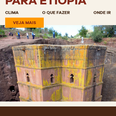
PARA ETIÓPIA
CLIMA
O QUE FAZER
ONDE IR
VEJA MAIS