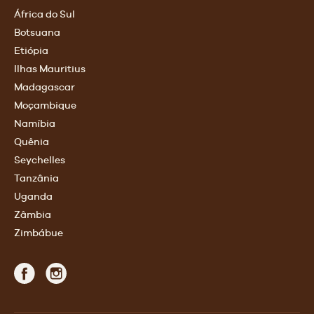
África do Sul
Botsuana
Etiópia
Ilhas Mauritius
Madagascar
Moçambique
Namíbia
Quênia
Seychelles
Tanzânia
Uganda
Zâmbia
Zimbábue