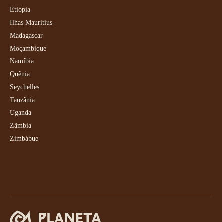
Etiópia
Ilhas Mauritius
Madagascar
Moçambique
Namíbia
Quênia
Seychelles
Tanzânia
Uganda
Zâmbia
Zimbábue