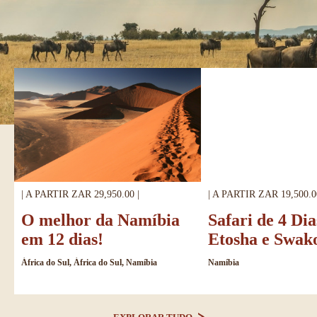
| A PARTIR ZAR 29,950.00 |
| A PARTIR ZAR 19,500.0
O melhor da Namíbia
Safari de 4 Di
em 12 dias!
Etosha e Swa
África do Sul, África do Sul, Namíbia
Namíbia