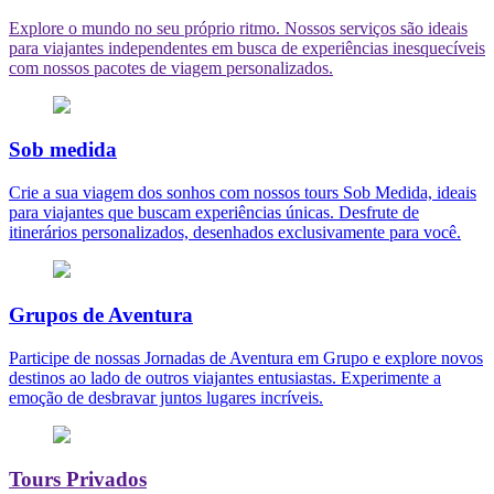
Explore o mundo no seu próprio ritmo. Nossos serviços são ideais
para viajantes independentes em busca de experiências inesquecíveis
com nossos pacotes de viagem personalizados.
Sob medida
Crie a sua viagem dos sonhos com nossos tours Sob Medida, ideais
para viajantes que buscam experiências únicas. Desfrute de
itinerários personalizados, desenhados exclusivamente para você.
Grupos de Aventura
Participe de nossas Jornadas de Aventura em Grupo e explore novos
destinos ao lado de outros viajantes entusiastas. Experimente a
emoção de desbravar juntos lugares incríveis.
Tours Privados