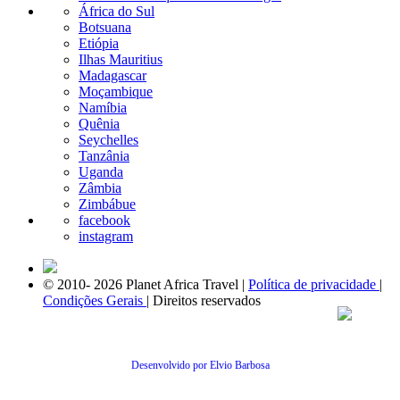
África do Sul
Botsuana
Etiópia
Ilhas Mauritius
Madagascar
Moçambique
Namíbia
Quênia
Seychelles
Tanzânia
Uganda
Zâmbia
Zimbábue
facebook
instagram
© 2010- 2026 Planet Africa Travel |
Política de privacidade
|
Condições Gerais
| Direitos reservados
Desenvolvido por Elvio Barbosa