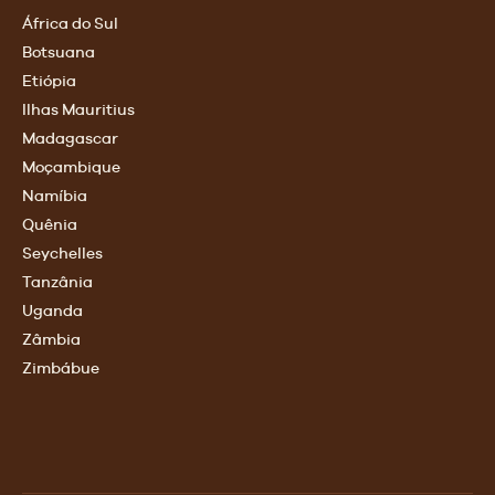
África do Sul
Botsuana
Etiópia
Ilhas Mauritius
Madagascar
Moçambique
Namíbia
Quênia
Seychelles
Tanzânia
Uganda
Zâmbia
Zimbábue