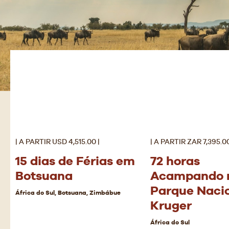
| A PARTIR USD 4,515.00 |
| A PARTIR ZAR 7,395.00
15 dias de Férias em
72 horas
Botsuana
Acampando 
Parque Naci
África do Sul, Botsuana, Zimbábue
Kruger
África do Sul