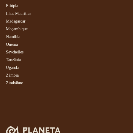
Etiópia
Ilhas Mauritius
Madagascar
Moçambique
Namíbia
Quênia
Seychelles
Tanzânia
Uganda
Zâmbia
Zimbábue