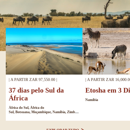
| A PARTIR ZAR 97,550.00 |
| A PARTIR ZAR 16,000.0
37 dias pelo Sul da
Etosha em 3 Di
África
Namíbia
África do Sul, África do
Sul, Botsuana, Moçambique, Namíbia, Zimbábue