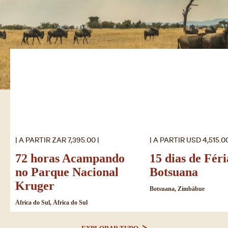
| A PARTIR ZAR 7,395.00 |
| A PARTIR USD 4,515.00
72 horas Acampando
15 dias de Fér
no Parque Nacional
Botsuana
Kruger
Botsuana, Zimbábue
África do Sul, África do Sul