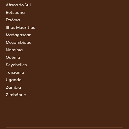
África do Sul
Botsuana
Etiópia
Ilhas Mauritius
Madagascar
Moçambique
Namíbia
Quênia
Seychelles
Tanzânia
Uganda
Zâmbia
Zimbábue