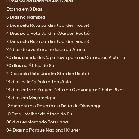
O melhor da Namíbia em 12 dias!
Etosha em 3 Dias
6 Dias na Namíbia
5 Dias pela Rota Jardim (Garden Route)
4 Dias pela Rota Jardim (Garden Route)
3 Dias pela Rota Jardim (Garden Route)
22 dias de aventura no leste da África
20 dias saindo de Cape Town para as Cataratas Victoria
20 dias na África do Sul
2 Dias pela Rota Jardim (Garden Route)
14 dias pelo Quênia e Tanzânia
14 dias entre o Kruger, Delta do Okavango e Chobe River
14 dias em Moçambique
12 dias entre o Deserto e o Delta do Okavango
10 Dias - Melhor da África do Sul
08 dias explorando Botsuana
04 Dias no Parque Nacional Kruger