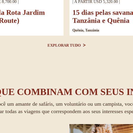
8,700.00 |
| A PARTIR USD 5,320.00 |
ela Rota Jardim
15 dias pelas savan
Route)
Tanzânia e Quênia
Quênia, Tanzânia
EXPLORAR TUDO
QUE COMBINAM COM SEUS I
ocê um amante de safáris, um voluntário ou um campista, voc
ar todas as viagens que correspondem aos seus interesses espe