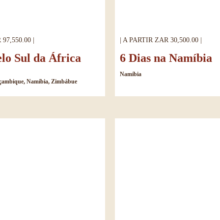
97,550.00 |
| A PARTIR ZAR 30,500.00 |
elo Sul da África
6 Dias na Namíbia
Namíbia
oçambique, Namíbia, Zimbábue