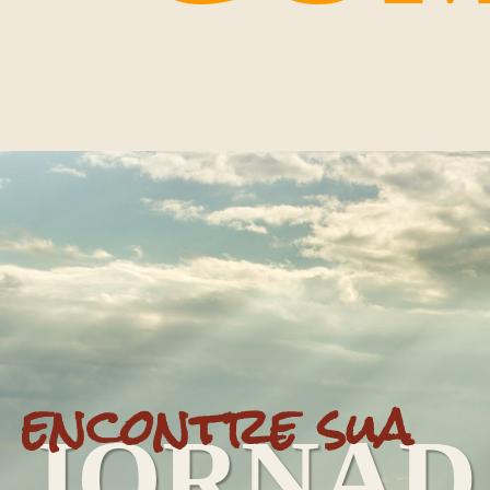
encontre sua
JORNAD