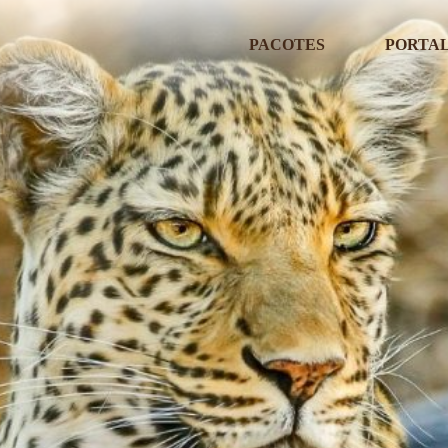
SE
PACOTES
PORTAL