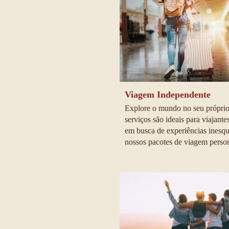
Viagem Independente
Explore o mundo no seu próprio
serviços são ideais para viajant
em busca de experiências inesq
nossos pacotes de viagem person