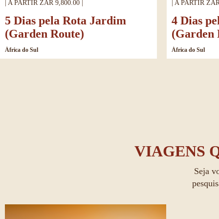
| A PARTIR ZAR 9,800.00 |
| A PARTIR ZAR 
5 Dias pela Rota Jardim
4 Dias p
(Garden Route)
(Garden 
África do Sul
África do Sul
VIAGENS 
Seja v
pesquis