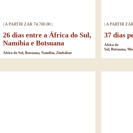
| A PARTIR ZAR 74,700.00 |
| A PARTIR ZAR 
26 dias entre a África do Sul,
37 dias p
Namíbia e Botsuana
África do
Sul, Botsuana, M
África do Sul, Botsuana, Namíbia, Zimbábue