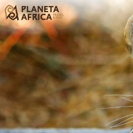
CLO
ICO