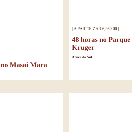
| A PARTIR ZAR 6,950.00 |
48 horas no Parque
Kruger
África do Sul
m no Masai Mara