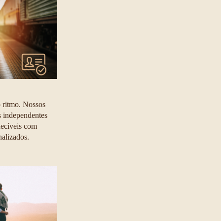
 ritmo. Nossos 
es independentes 
uecíveis com 
alizados.