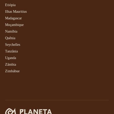
Etiópia
Ilhas Mauritius
Madagascar
Moçambique
Namíbia
Quênia
Seychelles
Tanzânia
Uganda
Zâmbia
Zimbábue