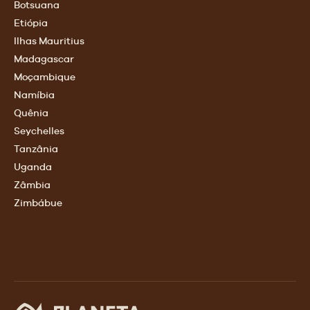
Botsuana
Etiópia
Ilhas Mauritius
Madagascar
Moçambique
Namíbia
Quênia
Seychelles
Tanzânia
Uganda
Zâmbia
Zimbábue