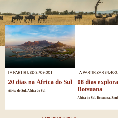
| A PARTIR USD 3,709.00 |
| A PARTIR ZAR 34,400.
20 dias na África do Sul
08 dias explor
Botsuana
África do Sul, África do Sul
África do Sul, Botsuana, Zi