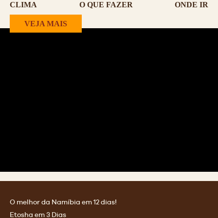
CLIMA
O QUE FAZER
ONDE IR
VEJA MAIS
O melhor da Namíbia em 12 dias!
Etosha em 3 Dias