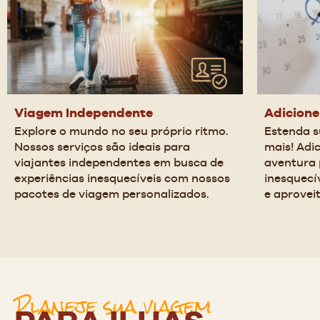
Viagem Independente
Adicione
Explore o mundo no seu próprio ritmo. 
Estenda s
Nossos serviços são ideais para 
mais! Adic
viajantes independentes em busca de 
aventura 
experiências inesquecíveis com nossos 
inesquecí
pacotes de viagem personalizados.
e aprovei
Planeje sua viagem