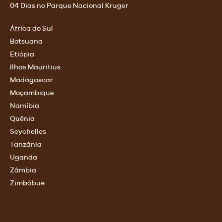
04 Dias no Parque Nacional Kruger
África do Sul
Botsuana
Etiópia
Ilhas Mauritius
Madagascar
Moçambique
Namíbia
Quênia
Seychelles
Tanzânia
Uganda
Zâmbia
Zimbábue