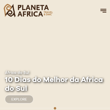
África do Sul
10 Dias do Melhor da Africa
do Sul
EXPLORE