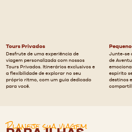
Tours Privados
Pequeno
Desfrute de uma experiência de 
Junte-se 
viagem personalizada com nossos 
de Aventu
Tours Privados. Itinerários exclusivos e 
emocionan
a flexibilidade de explorar no seu 
espírito 
próprio ritmo, com um guia dedicado 
destinos 
para você.
compartil
Planeje sua viagem