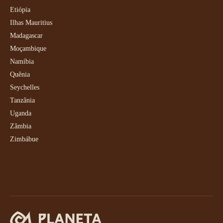
Etiópia
Ilhas Mauritius
Madagascar
Moçambique
Namíbia
Quênia
Seychelles
Tanzânia
Uganda
Zâmbia
Zimbábue