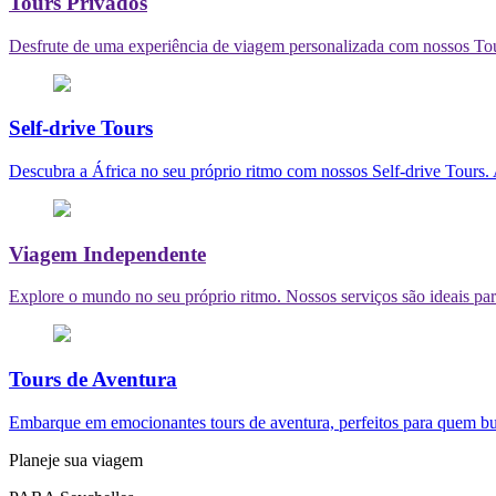
Tours Privados
Desfrute de uma experiência de viagem personalizada com nossos Tours
Self-drive Tours
Descubra a África no seu próprio ritmo com nossos Self-drive Tours.
Viagem Independente
Explore o mundo no seu próprio ritmo. Nossos serviços são ideais pa
Tours de Aventura
Embarque em emocionantes tours de aventura, perfeitos para quem busca
Planeje sua viagem