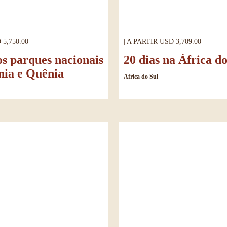
5,750.00 |
| A PARTIR USD 3,709.00 |
os parques nacionais
20 dias na África do
nia e Quênia
África do Sul