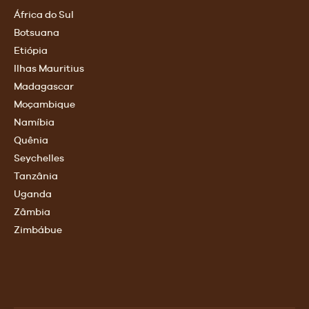
África do Sul
Botsuana
Etiópia
Ilhas Mauritius
Madagascar
Moçambique
Namíbia
Quênia
Seychelles
Tanzânia
Uganda
Zâmbia
Zimbábue