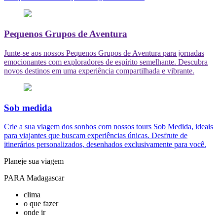
Pequenos Grupos de Aventura
Junte-se aos nossos Pequenos Grupos de Aventura para jornadas
emocionantes com exploradores de espírito semelhante. Descubra
novos destinos em uma experiência compartilhada e vibrante.
Sob medida
Crie a sua viagem dos sonhos com nossos tours Sob Medida, ideais
para viajantes que buscam experiências únicas. Desfrute de
itinerários personalizados, desenhados exclusivamente para você.
Planeje sua viagem
PARA Madagascar
clima
o que fazer
onde ir