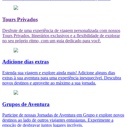
Tours Privados
Desfrute de uma experiência de viagem personalizada com nossos
Tours Privados. Itinerários exclusivos e a flexibilidade de explorar
no seu próprio ritmo, com um guia dedicado para você.
Adicione dias extras
Estenda sua viagem e explore ainda mais! Adicione alguns dias
extras à sua aventura para uma experiência inesquecível. Descubra
novos destinos e aproveite ao máximo a sua jornada.
Grupos de Aventura
Participe de nossas Jornadas de Aventura em Grupo e explore novos
destinos ao lado de outros viajantes entusiastas. Experimente a
emoção de desbravar juntos lugares incríveis.