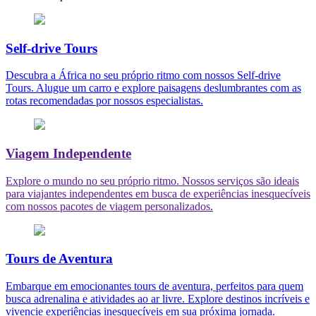
Self-drive Tours
Descubra a África no seu próprio ritmo com nossos Self-drive
Tours. Alugue um carro e explore paisagens deslumbrantes com as
rotas recomendadas por nossos especialistas.
Viagem Independente
Explore o mundo no seu próprio ritmo. Nossos serviços são ideais
para viajantes independentes em busca de experiências inesquecíveis
com nossos pacotes de viagem personalizados.
Tours de Aventura
Embarque em emocionantes tours de aventura, perfeitos para quem
busca adrenalina e atividades ao ar livre. Explore destinos incríveis e
vivencie experiências inesquecíveis em sua próxima jornada.