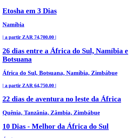
Etosha em 3 Dias
Namíbia
| a partir ZAR 74,700.00 |
26 dias entre a África do Sul, Namíbia e
Botsuana
África do Sul, Botsuana, Namíbia, Zimbábue
| a partir ZAR 64,750.00 |
22 dias de aventura no leste da África
Quênia, Tanzânia, Zâmbia, Zimbábue
10 Dias - Melhor da África do Sul