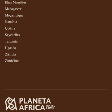
Ilhas Mauritius
Madagascar
Moçambique
Namíbia
Quênia
Seychelles
Tanzânia
Uganda
Zâmbia
Zimbábue