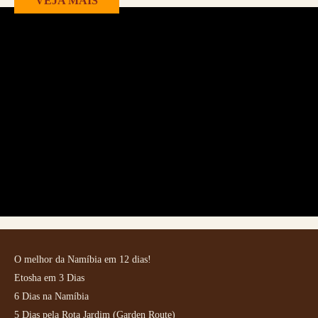
VEJA MAIS
O melhor da Namíbia em 12 dias!
Etosha em 3 Dias
6 Dias na Namíbia
5 Dias pela Rota Jardim (Garden Route)