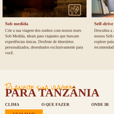
Sob medida
Self-drive
Crie a sua viagem dos sonhos com nossos tours 
Descubra a 
Sob Medida, ideais para viajantes que buscam 
nossos Self-
experiências únicas. Desfrute de itinerários 
explore pais
personalizados, desenhados exclusivamente para 
recomendadas
você.
Planeje sua viagem
PARA TANZÂNIA
CLIMA
O QUE FAZER
ONDE IR