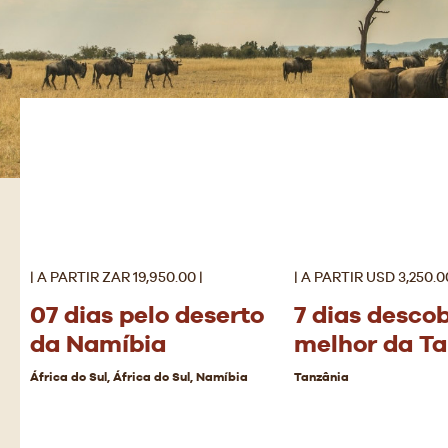
| A PARTIR ZAR 19,950.00 |
| A PARTIR USD 3,250.00
07 dias pelo deserto
7 dias desco
da Namíbia
melhor da T
África do Sul, África do Sul, Namíbia
Tanzânia