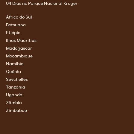
04 Dias no Parque Nacional Kruger
África do Sul
Botsuana
Etiópia
Ilhas Mauritius
Madagascar
Moçambique
Namíbia
Quênia
Seychelles
Tanzânia
Uganda
Zâmbia
Zimbábue