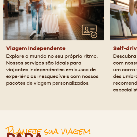
Viagem Independente
Self-dri
Explore o mundo no seu próprio ritmo. 
Descubra 
Nossos serviços são ideais para 
com nosso
viajantes independentes em busca de 
um carro 
experiências inesquecíveis com nossos 
deslumbra
pacotes de viagem personalizados.
recomend
especialis
Planeje sua viagem