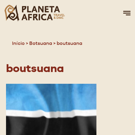
Início
>
Botsuana
>
boutsuana
boutsuana