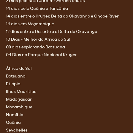
2 Dias pela Rota Jardim (Garden Route)
14 dias pelo Quênia e Tanzânia
14 dias entre o Kruger, Delta do Okavango e Chobe River
14 dias em Moçambique
12 dias entre o Deserto e o Delta do Okavango
10 Dias - Melhor da África do Sul
08 dias explorando Botsuana
04 Dias no Parque Nacional Kruger
África do Sul
Botsuana
Etiópia
Ilhas Mauritius
Madagascar
Moçambique
Namíbia
Quênia
Seychelles