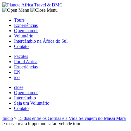
Tours
Experiências
Quem somos
Voluntário
Intercâmbio na África do Sul
Contato
Pacotes
Portal Africa
Experiências
EN
ico
close
Quem somos
Intercâmbio
Seja um Voluntário
Contato
Início
>
15 dias entre os Gorilas e a Vida Selvagem no Masai Mara
>
masai mara hippo and safari vehicle tour