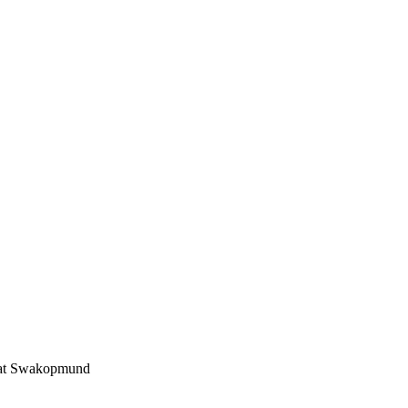
 at Swakopmund