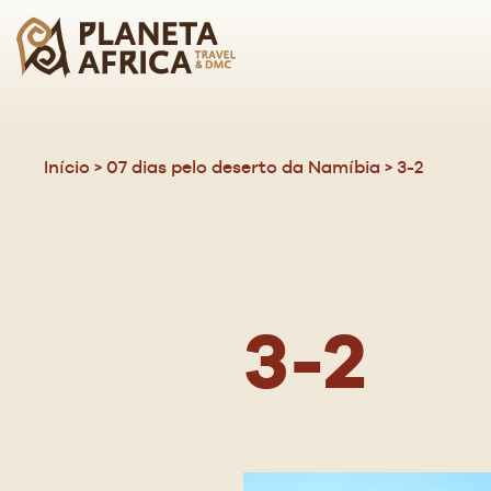
ICO
CLO
Início
>
07 dias pelo deserto da Namíbia
>
3-2
3-2