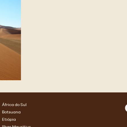
África do Sul
Botsuana
Etiópia
Ilhas Mauritius