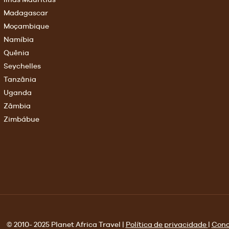
Madagascar
Moçambique
Namíbia
Quênia
Seychelles
Tanzânia
Uganda
Zâmbia
Zimbábue
© 2010- 2025 Planet Africa Travel |
Política de privacidade
|
Cond