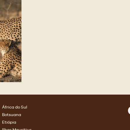
África do Sul
Botsuana
Etiópia
Ilhas Mauritius