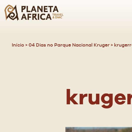
ICO
CLO
Início
>
04 Dias no Parque Nacional Kruger
>
krugerr
kruger