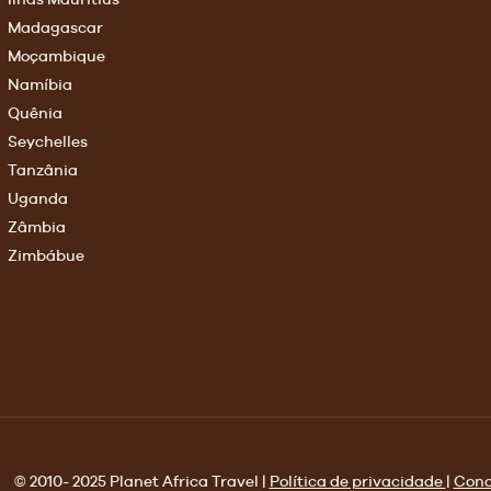
Madagascar
Moçambique
Namíbia
Quênia
Seychelles
Tanzânia
Uganda
Zâmbia
Zimbábue
© 2010- 2025 Planet Africa Travel |
Política de privacidade
|
Cond