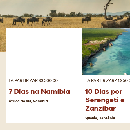
| A PARTIR ZAR 33,500.00 |
| A PARTIR ZAR 41,950.0
7 Dias na Namíbia
10 Dias por
Serengeti e
África do Sul, Namíbia
Zanzibar
Quênia, Tanzânia