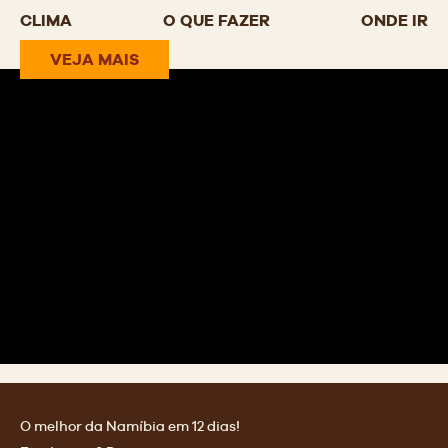
CLIMA
O QUE FAZER
ONDE IR
VEJA MAIS
O melhor da Namíbia em 12 dias!