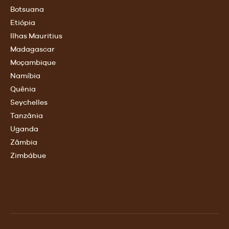
Botsuana
Etiópia
Ilhas Mauritius
Madagascar
Moçambique
Namíbia
Quênia
Seychelles
Tanzânia
Uganda
Zâmbia
Zimbábue